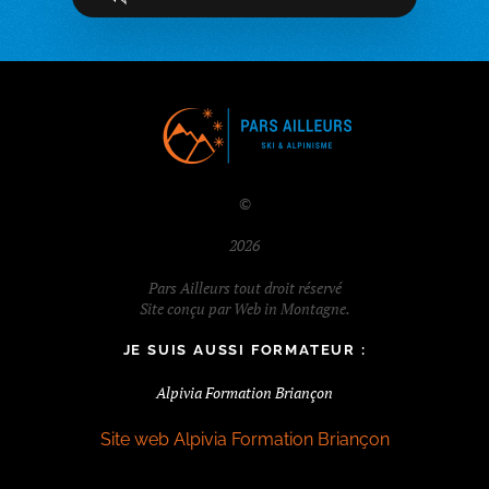
©
2026
Pars Ailleurs tout droit réservé
Site conçu par
Web in Montagne
.
JE SUIS AUSSI FORMATEUR :
Alpivia Formation Briançon
Site web Alpivia Formation Briançon