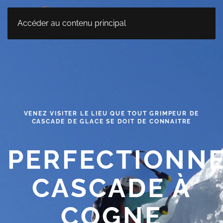
MENU
Accéder au contenu principal
VENEZ VISITER LE LIEU QUE TOUT GRIMPEUR DE
CASCADE DE GLACE SE DOIT DE CONNAITRE
PERFECTIONN
CASCADE À
COGNE