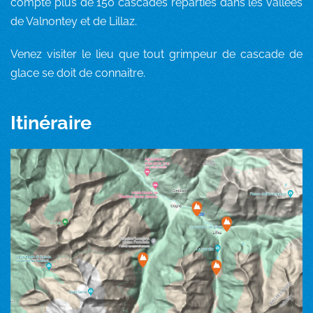
compte plus de 150 cascades réparties dans les vallées
de Valnontey et de Lillaz.
Venez visiter le lieu que tout grimpeur de cascade de
glace se doit de connaitre.
Itinéraire