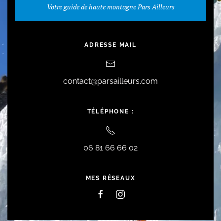
Votre guide de haute montagne Pars Ailleurs
ADRESSE MAIL
contact@parsailleurs.com
TÉLÉPHONE :
06 81 66 66 02
MES RÉSEAUX